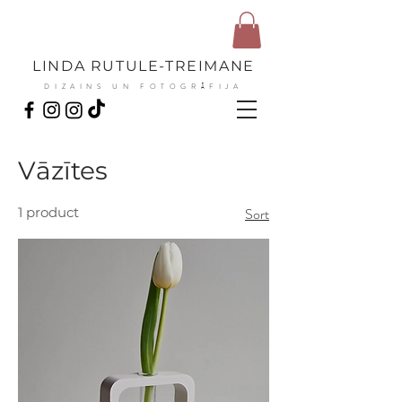
LINDA RUTULE-TREIMANE
DIZAINS UN FOTOGRĀFIJA
Vāzītes
1 product
Sort